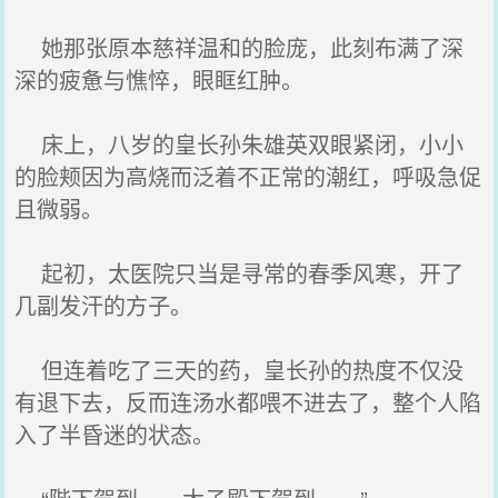
她那张原本慈祥温和的脸庞，此刻布满了深
深的疲惫与憔悴，眼眶红肿。
床上，八岁的皇长孙朱雄英双眼紧闭，小小
的脸颊因为高烧而泛着不正常的潮红，呼吸急促
且微弱。
起初，太医院只当是寻常的春季风寒，开了
几副发汗的方子。
但连着吃了三天的药，皇长孙的热度不仅没
有退下去，反而连汤水都喂不进去了，整个人陷
入了半昏迷的状态。