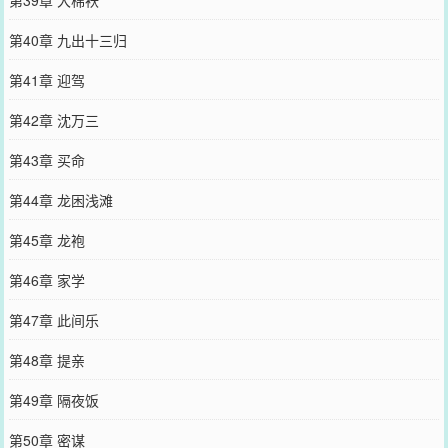
第39章 大棉袄
第40章 九出十三归
第41章 迎驾
第42章 沈万三
第43章 买命
第44章 龙困浅滩
第45章 龙袍
第46章 家学
第47章 此间乐
第48章 提亲
第49章 隔夜饭
第50章 密谋