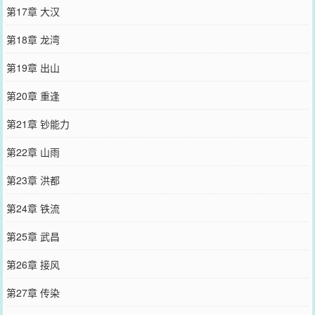
第17章 大汉
第18章 龙湾
第19章 出山
第20章 重逢
第21章 钞能力
第22章 山雨
第23章 洪都
第24章 铁流
第25章 武昌
第26章 接风
第27章 传染