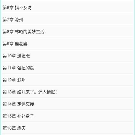
第6章 措不及防
第7章 濠州
第8章 林昭的美妙生活
第9章 娶老婆
第10章 送温暖
第11章 强扭的瓜
第12章 滁州
第13章 娃儿来了。还人情账！
第14章 定远交接
第15章 补补身子
第16章 应天