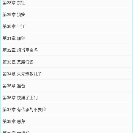
第28章 东征
第29章 锁笼
第30章 平江
第31章 加钟
第32章 想当皇帝吗
第33章 恶魔低语
第34章 朱元璋教儿子
第35章 准备
第36章 夜猫子上门
第37章 有传承的不要脸
第38章 恩芹