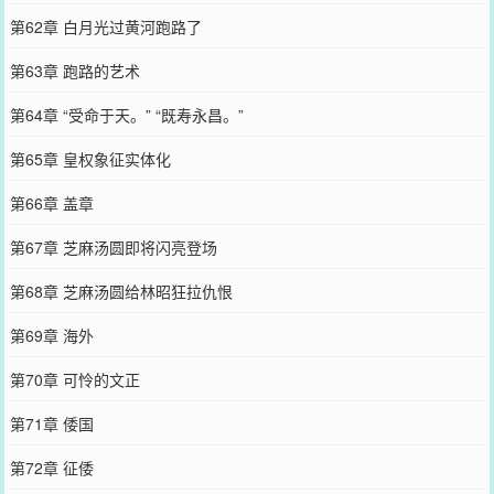
第62章 白月光过黄河跑路了
第63章 跑路的艺术
第64章 “受命于天。” “既寿永昌。”
第65章 皇权象征实体化
第66章 盖章
第67章 芝麻汤圆即将闪亮登场
第68章 芝麻汤圆给林昭狂拉仇恨
第69章 海外
第70章 可怜的文正
第71章 倭国
第72章 征倭