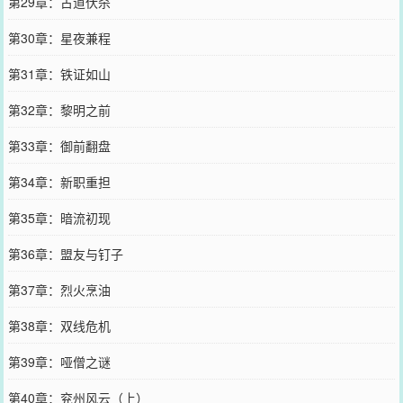
第29章：古道伏杀
第30章：星夜兼程
第31章：铁证如山
第32章：黎明之前
第33章：御前翻盘
第34章：新职重担
第35章：暗流初现
第36章：盟友与钉子
第37章：烈火烹油
第38章：双线危机
第39章：哑僧之谜
第40章：兖州风云（上）