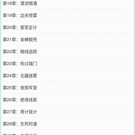
第18章：潜流暗涌
第19章：边关惊雷
第20章：密室定计
第21章：金蝉脱壳
第22章：暗线追踪
第23章：险过城门
第24章：北疆迷雾
第25章：夜探军营
第26章：绝境线索
第27章：将计就计
第28章：生死时速