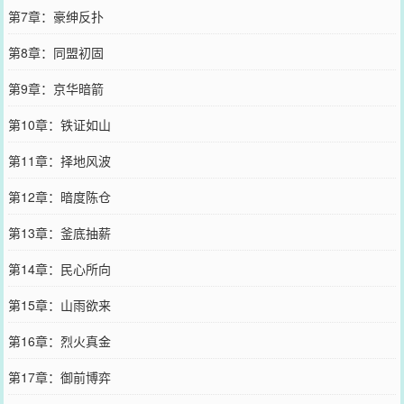
第7章：豪绅反扑
第8章：同盟初固
第9章：京华暗箭
第10章：铁证如山
第11章：择地风波
第12章：暗度陈仓
第13章：釜底抽薪
第14章：民心所向
第15章：山雨欲来
第16章：烈火真金
第17章：御前博弈