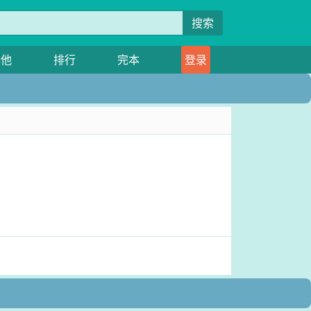
搜索
其他
排行
完本
登录